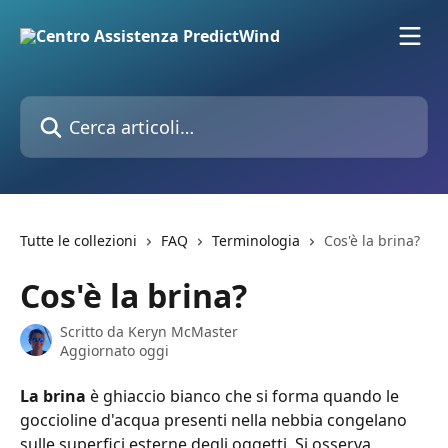
Vai al contenuto principale
Cerca articoli…
Tutte le collezioni
FAQ
Terminologia
Cos'è la brina?
Cos'è la brina?
Scritto da
Keryn McMaster
Aggiornato oggi
La brina
 è ghiaccio bianco che si forma quando le 
goccioline d'acqua presenti nella nebbia congelano 
sulle superfici esterne degli oggetti. Si osserva 