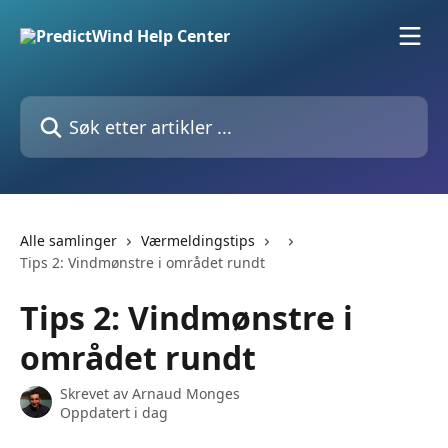
Gå til hovedinnhold
Søk etter artikler ...
Alle samlinger
Værmeldingstips
Tips 2: Vindmønstre i området rundt
Tips 2: Vindmønstre i
området rundt
Skrevet av
Arnaud Monges
Oppdatert i dag