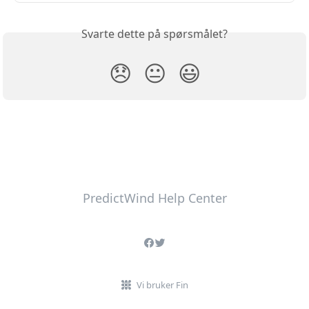
Svarte dette på spørsmålet?
😞
😐
😃
PredictWind Help Center
Vi bruker Fin