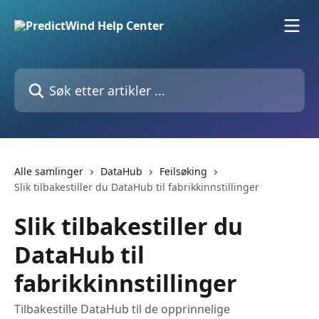
Gå til hovedinnhold
Søk etter artikler ...
Alle samlinger
DataHub
Feilsøking
Slik tilbakestiller du DataHub til fabrikkinnstillinger
Slik tilbakestiller du
DataHub til
fabrikkinnstillinger
Tilbakestille DataHub til de opprinnelige