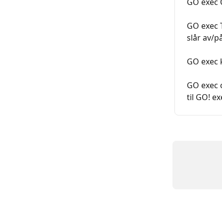
GO exec 
GO exec T
slår av/p
GO exec 
GO exec 
til GO! 