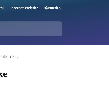
tal
Forecast Website
Norsk
 ikke riktig
ke