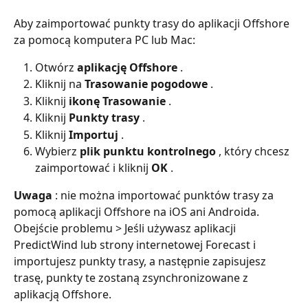
Aby zaimportować punkty trasy do aplikacji Offshore 
za pomocą komputera PC lub Mac:
Otwórz 
aplikację Offshore
 .
Kliknij na 
Trasowanie pogodowe
 .
Kliknij 
ikonę Trasowanie
 .
Kliknij 
Punkty trasy
 .
Kliknij 
Importuj
 .
Wybierz 
plik punktu kontrolnego
 , który chcesz 
zaimportować i kliknij 
OK
 .
Uwaga
 : nie można importować punktów trasy za 
pomocą aplikacji Offshore na iOS ani Androida. 
Obejście problemu > Jeśli używasz aplikacji 
PredictWind lub strony internetowej Forecast i 
importujesz punkty trasy, a następnie zapisujesz 
trasę, punkty te zostaną zsynchronizowane z 
aplikacją Offshore.