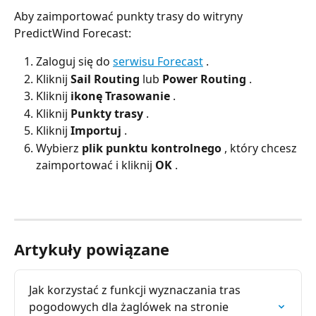
Aby zaimportować punkty trasy do witryny 
PredictWind Forecast:
Zaloguj się do 
serwisu Forecast
 .
Kliknij 
Sail Routing
 lub 
Power Routing
 .
Kliknij 
ikonę Trasowanie
 .
Kliknij 
Punkty trasy
 .
Kliknij 
Importuj
 .
Wybierz 
plik punktu kontrolnego
 , który chcesz 
zaimportować i kliknij 
OK
 .
Artykuły powiązane
Jak korzystać z funkcji wyznaczania tras 
pogodowych dla żaglówek na stronie 