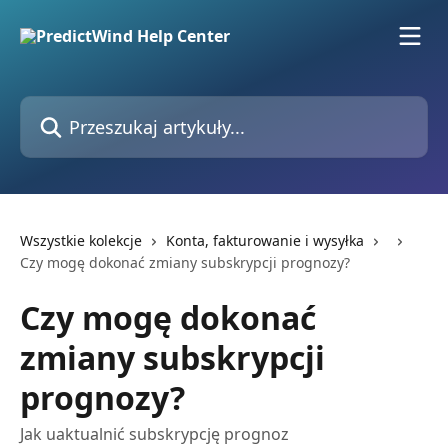
Przejdź do głównej zawartości
Przeszukaj artykuły...
Wszystkie kolekcje
Konta, fakturowanie i wysyłka
Czy mogę dokonać zmiany subskrypcji prognozy?
Czy mogę dokonać
zmiany subskrypcji
prognozy?
Jak uaktualnić subskrypcję prognoz