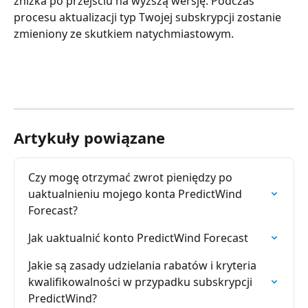
zniżka po przejściu na wyższą wersję. Podczas 
procesu aktualizacji typ Twojej subskrypcji zostanie 
zmieniony ze skutkiem natychmiastowym.
Artykuły powiązane
Czy mogę otrzymać zwrot pieniędzy po 
uaktualnieniu mojego konta PredictWind 
Forecast?
Jak uaktualnić konto PredictWind Forecast
Jakie są zasady udzielania rabatów i kryteria 
kwalifikowalności w przypadku subskrypcji 
PredictWind?