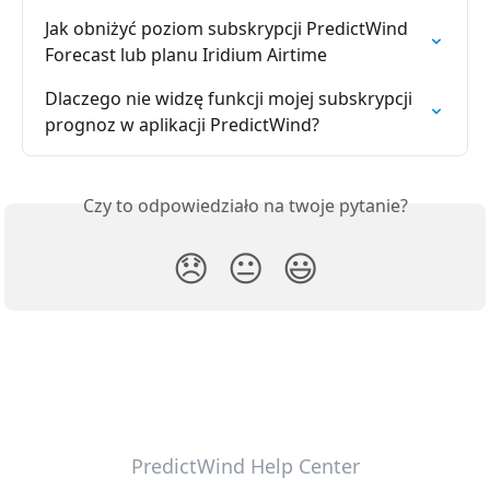
Jak obniżyć poziom subskrypcji PredictWind 
Forecast lub planu Iridium Airtime
Dlaczego nie widzę funkcji mojej subskrypcji 
prognoz w aplikacji PredictWind?
Czy to odpowiedziało na twoje pytanie?
😞
😐
😃
PredictWind Help Center