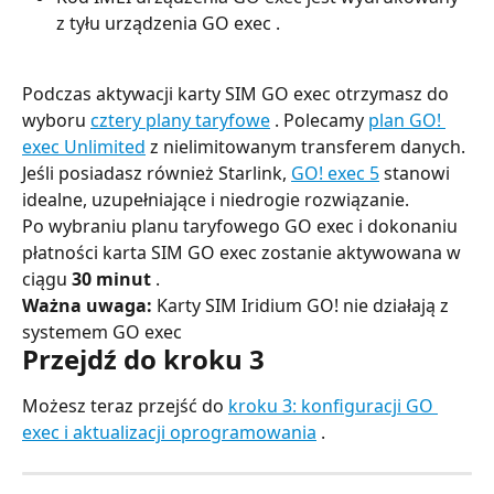
z tyłu urządzenia GO exec .
Podczas aktywacji karty SIM GO exec otrzymasz do 
wyboru 
cztery plany taryfowe
 . Polecamy 
plan GO! 
exec Unlimited
 z nielimitowanym transferem danych. 
Jeśli posiadasz również Starlink, 
GO! exec 5
 stanowi 
idealne, uzupełniające i niedrogie rozwiązanie.
Po wybraniu planu taryfowego GO exec i dokonaniu 
płatności karta SIM GO exec zostanie aktywowana w 
ciągu 
30 minut
 .
Ważna uwaga:
 Karty SIM Iridium GO! nie działają z 
systemem GO exec
Przejdź do kroku 3
Możesz teraz przejść do 
kroku 3: konfiguracji GO 
exec i aktualizacji oprogramowania
 .