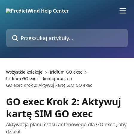
Przejdź do głównej zawartości
Przeszukaj artykuły...
Wszystkie kolekcje
Iridium GO exec
Iridium GO exec – konfiguracja
GO exec Krok 2: Aktywuj kartę SIM GO exec
GO exec Krok 2: Aktywuj
kartę SIM GO exec
Aktywacja planu czasu antenowego dla GO exec , aby
działał.