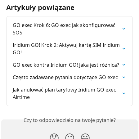
Artykuły powiązane
GO exec Krok 6: GO exec jak skonfigurować 
SOS
Iridium GO! Krok 2: Aktywuj kartę SIM Iridium 
GO!
GO exec kontra Iridium GO! Jaka jest różnica?
Często zadawane pytania dotyczące GO exec
Jak anulować plan taryfowy Iridium GO exec 
Airtime
Czy to odpowiedziało na twoje pytanie?
😞
😐
😃