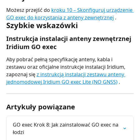
Możesz przejść do 
kroku 10 – Skonfiguruj urządzenie 
GO exec do korzystania z anteny zewnętrznej
 .
Szybkie wskazówki
Instrukcja instalacji anteny zewnętrznej 
Iridium GO exec
Aby pobrać pełną specyfikację anteny, kabla i 
zestawu oraz oficjalne instrukcje instalacji Iridium, 
zapoznaj się 
z instrukcją instalacji zestawu anteny 
jednomodowej Iridium GO exec Lite (NO GNSS)
 .
Artykuły powiązane
GO exec Krok 8: Jak zainstalować GO exec na 
łodzi