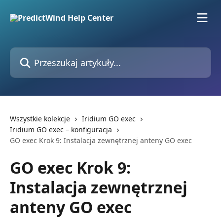
Przejdź do głównej zawartości
Przeszukaj artykuły...
Wszystkie kolekcje
Iridium GO exec
Iridium GO exec – konfiguracja
GO exec Krok 9: Instalacja zewnętrznej anteny GO exec
GO exec Krok 9:
Instalacja zewnętrznej
anteny GO exec