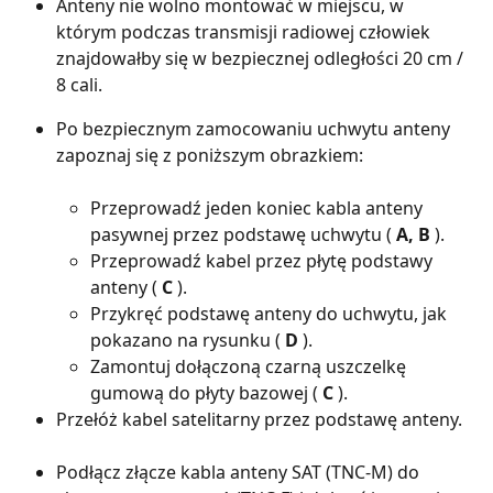
Anteny nie wolno montować w miejscu, w 
którym podczas transmisji radiowej człowiek 
znajdowałby się w bezpiecznej odległości 20 cm / 
8 cali.
Po bezpiecznym zamocowaniu uchwytu anteny 
zapoznaj się z poniższym obrazkiem:
Przeprowadź jeden koniec kabla anteny 
pasywnej przez podstawę uchwytu ( 
A, B
 ).
Przeprowadź kabel przez płytę podstawy 
anteny ( 
C
 ).
Przykręć podstawę anteny do uchwytu, jak 
pokazano na rysunku ( 
D
 ).
Zamontuj dołączoną czarną uszczelkę 
gumową do płyty bazowej ( 
C
 ).
Przełóż kabel satelitarny przez podstawę anteny.
Podłącz złącze kabla anteny SAT (TNC-M) do 