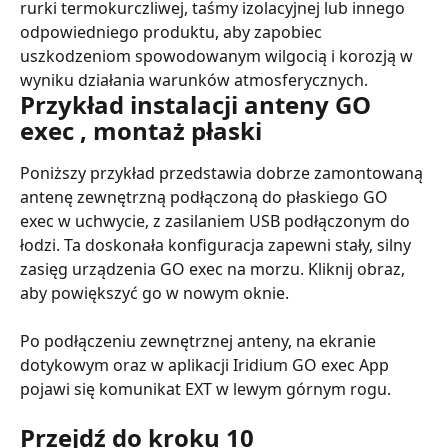
rurki termokurczliwej, taśmy izolacyjnej lub innego 
odpowiedniego produktu, aby zapobiec 
uszkodzeniom spowodowanym wilgocią i korozją w 
wyniku działania warunków atmosferycznych.
Przykład instalacji anteny GO 
exec , montaż płaski
Poniższy przykład przedstawia dobrze zamontowaną 
antenę zewnętrzną podłączoną do płaskiego GO 
exec w uchwycie, z zasilaniem USB podłączonym do 
łodzi. Ta doskonała konfiguracja zapewni stały, silny 
zasięg urządzenia GO exec na morzu. Kliknij obraz, 
aby powiększyć go w nowym oknie.
Po podłączeniu zewnętrznej anteny, na ekranie 
dotykowym oraz w aplikacji Iridium GO exec App 
pojawi się komunikat EXT w lewym górnym rogu.
Przejdź do kroku 10