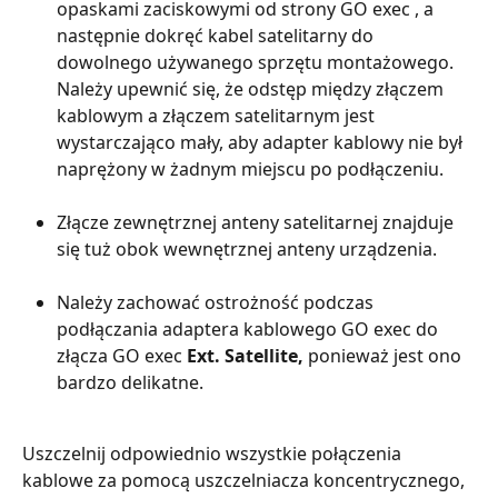
opaskami zaciskowymi od strony GO exec , a 
następnie dokręć kabel satelitarny do 
dowolnego używanego sprzętu montażowego. 
Należy upewnić się, że odstęp między złączem 
kablowym a złączem satelitarnym jest 
wystarczająco mały, aby adapter kablowy nie był 
naprężony w żadnym miejscu po podłączeniu.
Złącze zewnętrznej anteny satelitarnej znajduje 
się tuż obok wewnętrznej anteny urządzenia.
Należy zachować ostrożność podczas 
podłączania adaptera kablowego GO exec do 
złącza GO exec 
Ext. Satellite,
 ponieważ jest ono 
bardzo delikatne.
Uszczelnij odpowiednio wszystkie połączenia 
kablowe za pomocą uszczelniacza koncentrycznego, 