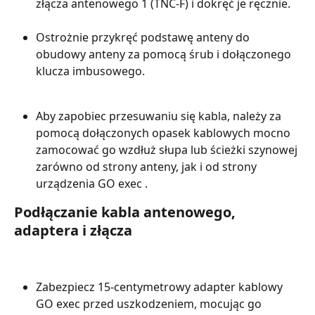
złącza antenowego 1 (TNC-F) i dokręć je ręcznie.
Ostrożnie przykręć podstawę anteny do 
obudowy anteny za pomocą śrub i dołączonego 
klucza imbusowego.
Aby zapobiec przesuwaniu się kabla, należy za 
pomocą dołączonych opasek kablowych mocno 
zamocować go wzdłuż słupa lub ścieżki szynowej 
zarówno od strony anteny, jak i od strony 
urządzenia GO exec .
Podłączanie kabla antenowego, 
adaptera i złącza
Zabezpiecz 15-centymetrowy adapter kablowy 
GO exec przed uszkodzeniem, mocując go 