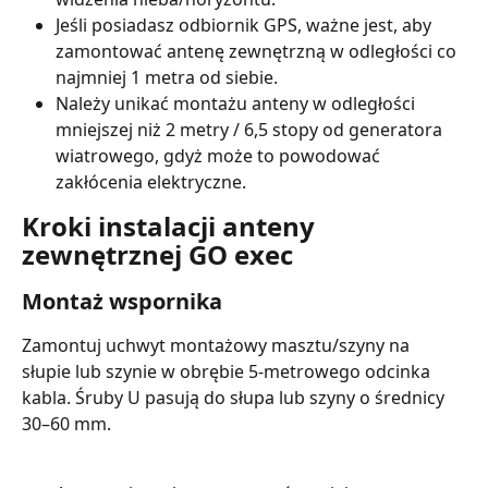
Jeśli posiadasz odbiornik GPS, ważne jest, aby 
zamontować antenę zewnętrzną w odległości co 
najmniej 1 metra od siebie.
Należy unikać montażu anteny w odległości 
mniejszej niż 2 metry / 6,5 stopy od generatora 
wiatrowego, gdyż może to powodować 
zakłócenia elektryczne.
Kroki instalacji anteny 
zewnętrznej GO exec
Montaż wspornika
Zamontuj uchwyt montażowy masztu/szyny na 
słupie lub szynie w obrębie 5-metrowego odcinka 
kabla. Śruby U pasują do słupa lub szyny o średnicy 
30–60 mm.