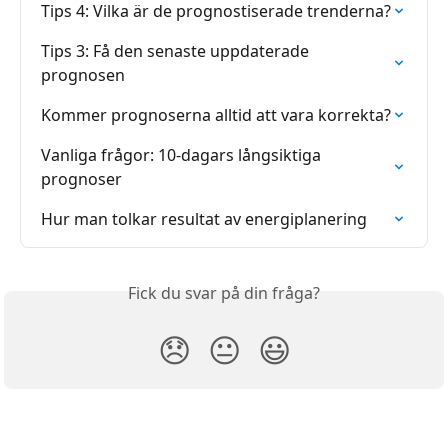
Tips 4: Vilka är de prognostiserade trenderna?
Tips 3: Få den senaste uppdaterade 
prognosen
Kommer prognoserna alltid att vara korrekta?
Vanliga frågor: 10-dagars långsiktiga 
prognoser
Hur man tolkar resultat av energiplanering
Fick du svar på din fråga?
😞
😐
😃