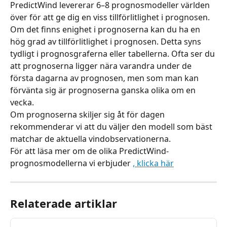
PredictWind levererar 6–8 prognosmodeller världen 
över för att ge dig en viss tillförlitlighet i prognosen.
Om det finns enighet i prognoserna kan du ha en 
hög grad av tillförlitlighet i prognosen. Detta syns 
tydligt i prognosgraferna eller tabellerna. Ofta ser du 
att prognoserna ligger nära varandra under de 
första dagarna av prognosen, men som man kan 
förvänta sig är prognoserna ganska olika om en 
vecka.
Om prognoserna skiljer sig åt för dagen 
rekommenderar vi att du väljer den modell som bäst 
matchar de aktuella vindobservationerna.
För att läsa mer om de olika PredictWind-
prognosmodellerna vi erbjuder 
, klicka här
Relaterade artiklar