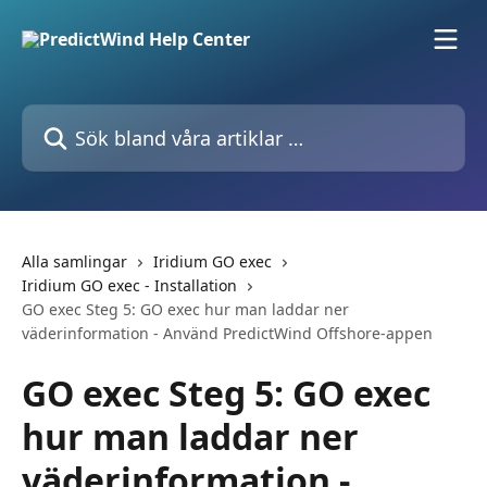
Hoppa till huvudinnehåll
Sök bland våra artiklar …
Alla samlingar
Iridium GO exec
Iridium GO exec - Installation
GO exec Steg 5: GO exec hur man laddar ner
väderinformation - Använd PredictWind Offshore-appen
GO exec Steg 5: GO exec
hur man laddar ner
väderinformation -