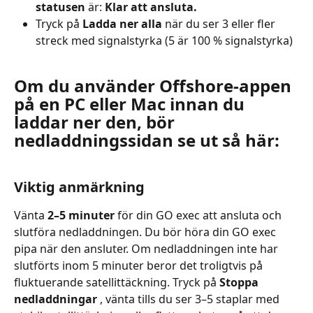
statusen
 är: 
Klar att ansluta.
Tryck på 
Ladda ner alla
 när du ser 3 eller fler 
streck med signalstyrka (5 är 100 % signalstyrka)
Om du använder Offshore-appen 
på en PC eller Mac innan du 
laddar ner den, bör 
nedladdningssidan se ut så här:
Viktig anmärkning
Vänta 
2–5 minuter
 för din GO exec att ansluta och 
slutföra nedladdningen. Du bör höra din GO exec 
pipa när den ansluter. Om nedladdningen inte har 
slutförts inom 5 minuter beror det troligtvis på 
fluktuerande satellittäckning. Tryck på 
Stoppa 
nedladdningar
 , vänta tills du ser 3–5 staplar med 