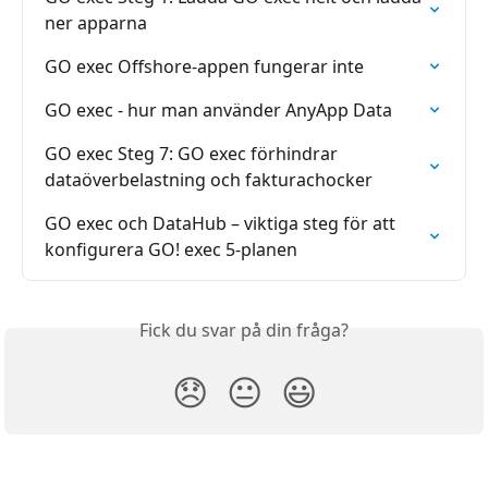
ner apparna
GO exec Offshore-appen fungerar inte
GO exec - hur man använder AnyApp Data
GO exec Steg 7: GO exec förhindrar 
dataöverbelastning och fakturachocker
GO exec och DataHub – viktiga steg för att 
konfigurera GO! exec 5-planen
Fick du svar på din fråga?
😞
😐
😃