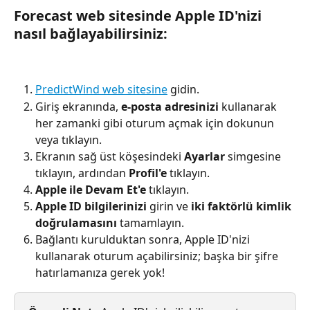
Forecast web sitesinde Apple ID'nizi 
nasıl bağlayabilirsiniz:
PredictWind web sitesine
 gidin.
Giriş ekranında, 
e-posta adresinizi
 kullanarak 
her zamanki gibi oturum açmak için dokunun 
veya tıklayın.
Ekranın sağ üst köşesindeki 
Ayarlar
 simgesine 
tıklayın, ardından 
Profil'e
 tıklayın.
Apple ile Devam Et'e
 tıklayın.
Apple ID bilgilerinizi
 girin ve 
iki faktörlü kimlik 
doğrulamasını
 tamamlayın.
Bağlantı kurulduktan sonra, Apple ID'nizi 
kullanarak oturum açabilirsiniz; başka bir şifre 
hatırlamanıza gerek yok!