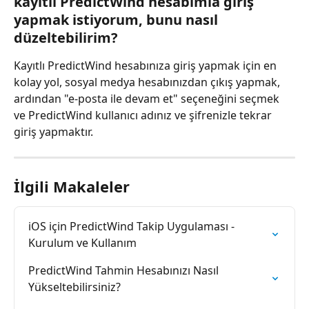
kayıtlı PredictWind hesabımla giriş 
yapmak istiyorum, bunu nasıl 
düzeltebilirim?
Kayıtlı PredictWind hesabınıza giriş yapmak için en 
kolay yol, sosyal medya hesabınızdan çıkış yapmak, 
ardından "e-posta ile devam et" seçeneğini seçmek 
ve PredictWind kullanıcı adınız ve şifrenizle tekrar 
giriş yapmaktır.
İlgili Makaleler
iOS için PredictWind Takip Uygulaması - 
Kurulum ve Kullanım
PredictWind Tahmin Hesabınızı Nasıl 
Yükseltebilirsiniz?