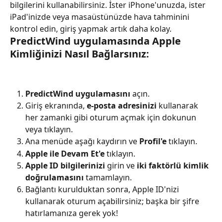
bilgilerini kullanabilirsiniz. İster iPhone'unuzda, ister 
iPad'inizde veya masaüstünüzde hava tahminini 
kontrol edin, giriş yapmak artık daha kolay.
PredictWind uygulamasında Apple 
Kimliğinizi Nasıl Bağlarsınız:
PredictWind uygulamasını
 açın.
Giriş ekranında, 
e-posta adresinizi
 kullanarak 
her zamanki gibi oturum açmak için dokunun 
veya tıklayın.
Ana menüde aşağı kaydırın ve 
Profil'e
 tıklayın.
Apple ile Devam Et'e
 tıklayın.
Apple ID bilgilerinizi
 girin ve 
iki faktörlü kimlik 
doğrulamasını
 tamamlayın.
Bağlantı kurulduktan sonra, Apple ID'nizi 
kullanarak oturum açabilirsiniz; başka bir şifre 
hatırlamanıza gerek yok!