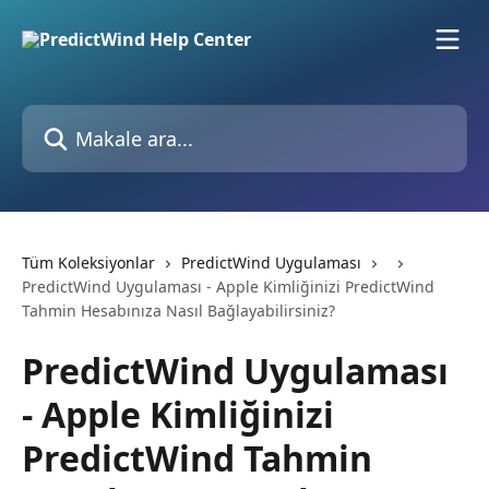
Ana içeriğe geç
Makale ara...
Tüm Koleksiyonlar
PredictWind Uygulaması
PredictWind Uygulaması - Apple Kimliğinizi PredictWind
Tahmin Hesabınıza Nasıl Bağlayabilirsiniz?
PredictWind Uygulaması
- Apple Kimliğinizi
PredictWind Tahmin