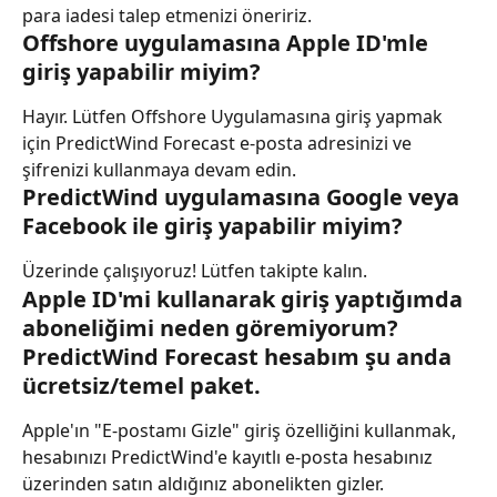
para iadesi talep etmenizi öneririz.
Offshore uygulamasına Apple ID'mle 
giriş yapabilir miyim?
Hayır. Lütfen Offshore Uygulamasına giriş yapmak 
için PredictWind Forecast e-posta adresinizi ve 
şifrenizi kullanmaya devam edin.
PredictWind uygulamasına Google veya 
Facebook ile giriş yapabilir miyim?
Üzerinde çalışıyoruz! Lütfen takipte kalın.
Apple ID'mi kullanarak giriş yaptığımda 
aboneliğimi neden göremiyorum? 
PredictWind Forecast hesabım şu anda 
ücretsiz/temel paket.
Apple'ın "E-postamı Gizle" giriş özelliğini kullanmak, 
hesabınızı PredictWind'e kayıtlı e-posta hesabınız 
üzerinden satın aldığınız abonelikten gizler.