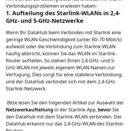
Verbindungsproblemen erwiesen haben:
1. Aufteilung des Starlink-WLANs in 2,4-
GHz- und 5-GHz-Netzwerke
Wenn Ihr DataHub beim Verbinden mit Starlink eine 
geringe WLAN-Geschwindigkeit (unter 60–70 Mbit/s) 
aufweist oder die Verbindung zum Starlink-WLAN 
häufig abbricht, können Sie das WLAN im Starlink-
Router aufteilen. So stehen Ihnen 2,4-GHz- und 5-
GHz-WLAN mit jeweils eigenem WLAN-Namen zur 
Verfügung. Dies sorgt für eine stabilere Verbindung, 
und der DataHub verbindet sich mit dem 2,4-GHz-
Starlink-Netzwerk.
 Bitte lesen Sie den folgenden Artikel zur Auswahl der 
Netzwerkaufteilung
 in der Starlink-App, 
bevor
 Sie 
den DataHub mit dem Starlink-WLAN verbinden. Der 
DataHub erkennt nur das 2,4-GHz-WLAN des Starlink-
Routers.