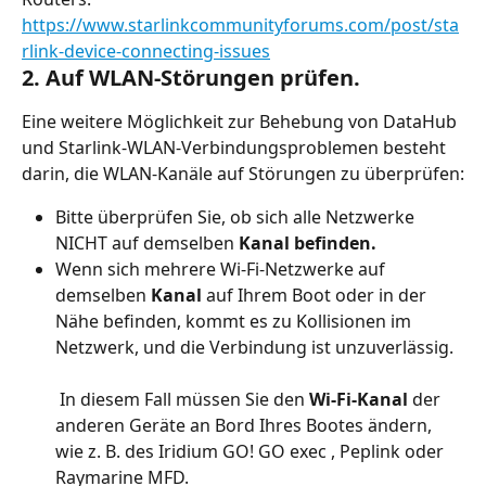
https://www.starlinkcommunityforums.com/post/sta
rlink-device-connecting-issues
2. Auf WLAN-Störungen prüfen.
Eine weitere Möglichkeit zur Behebung von DataHub 
und Starlink-WLAN-Verbindungsproblemen besteht 
darin, die WLAN-Kanäle auf Störungen zu überprüfen:
Bitte überprüfen Sie, ob sich alle Netzwerke 
NICHT auf demselben 
Kanal befinden.
Wenn sich mehrere Wi-Fi-Netzwerke auf 
demselben 
Kanal
 auf Ihrem Boot oder in der 
Nähe befinden, kommt es zu Kollisionen im 
Netzwerk, und die Verbindung ist unzuverlässig.
 In diesem Fall müssen Sie den 
Wi-Fi-Kanal
 der 
anderen Geräte an Bord Ihres Bootes ändern, 
wie z. B. des Iridium GO! GO exec , Peplink oder 
Raymarine MFD.