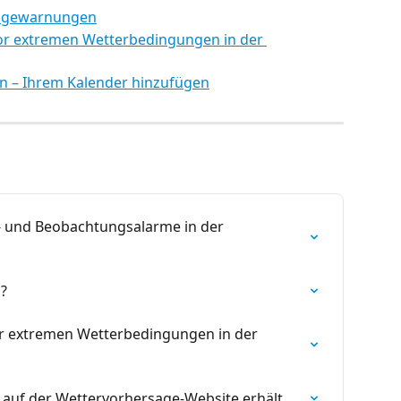
sagewarnungen
or extremen Wetterbedingungen in der 
 – Ihrem Kalender hinzufügen
 und Beobachtungsalarme in der 
?
r extremen Wetterbedingungen in der 
uf der Wettervorhersage-Website erhält