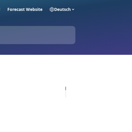
l
Forecast Website
Deutsch