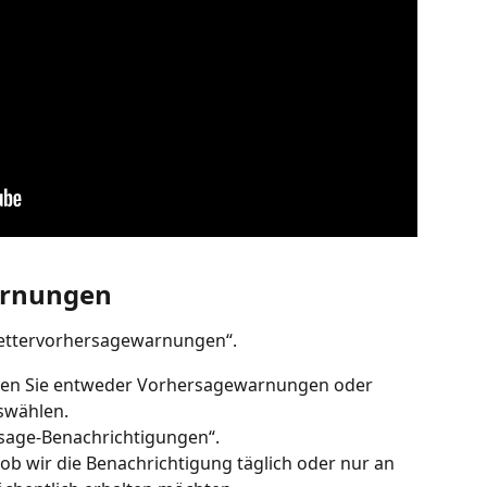
arnungen
Wettervorhersagewarnungen“.
nen Sie entweder Vorhersagewarnungen oder 
wählen.
rsage-Benachrichtigungen“.
b wir die Benachrichtigung täglich oder nur an 