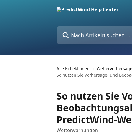
Zum Hauptinhalt springen
Nach Artikeln suchen …
Alle Kollektionen
Wettervorhersage
So nutzen Sie Vorhersage- und Beoba
So nutzen Sie V
Beobachtungsal
PredictWind-We
Wetterwarnungen