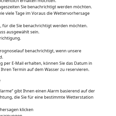
hentlich erhalten möchten.
ageszeiten Sie benachrichtigt werden möchten.
e viele Tage im Voraus die Wettervorhersage 
, für die Sie benachrichtigt werden möchten. 
ss ausgewählt sein.
richtigung.
rognoselauf benachrichtigt, wenn unsere 
d.
g per E-Mail erhalten, können Sie das Datum in 
 Ihren Termin auf dem Wasser zu reservieren.
e
arme“ gibt Ihnen einen Alarm basierend auf der 
htung, die Sie für eine bestimmte Wetterstation 
hersagen klicken
gswarnungen