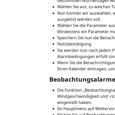
bestimmten Wochentagen wöc
Wählen Sie aus, zu welchen T
Nun können wir auswählen, wi
ausgelöst werden soll.
Wählen Sie die Parameter aus
Mindestens ein Parameter mu
Speichern Sie nun die Benach
Notizbestätigung.
Sie werden nun nach jedem P
Alarmbedingungen erfüllt sin
Wenn Sie die Benachrichtigun
Ihren Kalender eintragen, um
Beobachtungsalarm
Die Funktion „Beobachtungsal
Windgeschwindigkeit und -ric
eingestellt haben.
Im Hauptmenü auf Wettervor
Klicken Sie auf Beobachtun