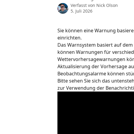
Verfasst von
Nick Olson
5. Juli 2026
Sie können eine Warnung basier
einrichten.
Das Warnsystem basiert auf dem 
können Warnungen für verschiede
Wettervorhersagewarnungen könne
Aktualisierung der Vorhersage a
Beobachtungsalarme können stün
Bitte sehen Sie sich das untensteh
zur Verwendung der Benachrichti