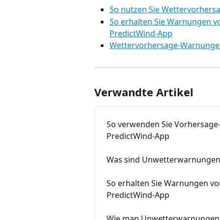
So nutzen Sie Wettervorher
So erhalten Sie Warnungen v
PredictWind-App
Wettervorhersage-Warnungen
Verwandte Artikel
So verwenden Sie Vorhersage-
PredictWind-App
Was sind Unwetterwarnungen
So erhalten Sie Warnungen vo
PredictWind-App
Wie man Unwetterwarnungen a