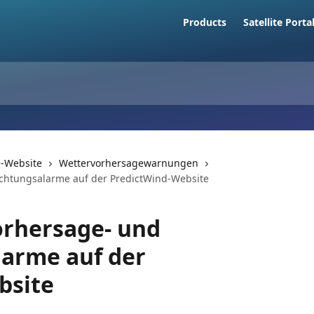
Products
Satellite Porta
-Website
Wettervorhersagewarnungen
chtungsalarme auf der PredictWind-Website
orhersage- und
arme auf der
bsite