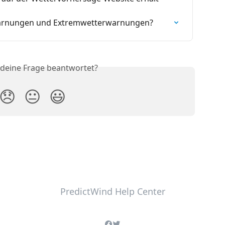
arnungen und Extremwetterwarnungen?
 deine Frage beantwortet?
😞
😐
😃
PredictWind Help Center