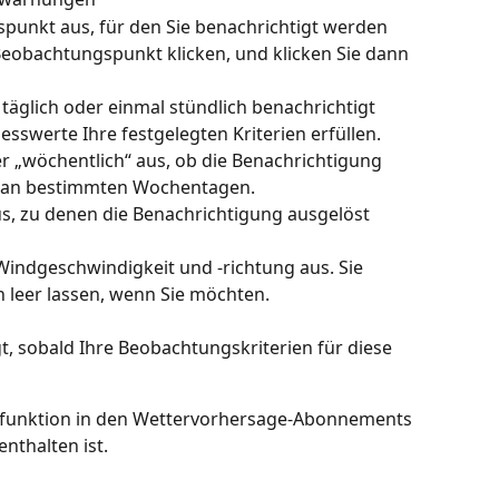
unkt aus, für den Sie benachrichtigt werden 
eobachtungspunkt klicken, und klicken Sie dann 
 täglich oder einmal stündlich benachrichtigt 
swerte Ihre festgelegten Kriterien erfüllen.
r „wöchentlich“ aus, ob die Benachrichtigung 
ur an bestimmten Wochentagen.
us, zu denen die Benachrichtigung ausgelöst 
Windgeschwindigkeit und -richtung aus. Sie 
 leer lassen, wenn Sie möchten.
, sobald Ihre Beobachtungskriterien für diese 
rmfunktion in den Wettervorhersage-Abonnements 
nthalten ist.