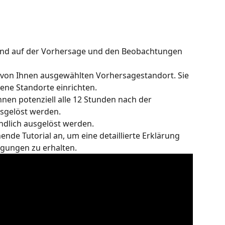
end auf der Vorhersage und den Beobachtungen 
von Ihnen ausgewählten Vorhersagestandort. Sie 
ne Standorte einrichten.
n potenziell alle 12 Stunden nach der 
usgelöst werden.
dlich ausgelöst werden.
ende Tutorial an, um eine detaillierte Erklärung 
gungen zu erhalten.