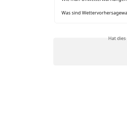
Was sind Wettervorhersagew
Hat dies