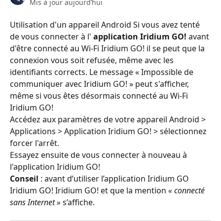
Mis à jour aujourd’hui
Utilisation d'un appareil Android
Si vous avez tenté 
de vous connecter à l' 
application Iridium GO!
 avant 
d'être connecté au Wi-Fi Iridium GO! il se peut que la 
connexion vous soit refusée, même avec les 
identifiants corrects. Le message « Impossible de 
communiquer avec Iridium GO! » peut s'afficher, 
même si vous êtes désormais connecté au Wi-Fi 
Iridium GO!
Accédez aux paramètres de votre appareil Android > 
Applications > Application Iridium GO! > sélectionnez 
forcer l'arrêt.
Essayez ensuite de vous connecter à nouveau à 
l'application Iridium GO!
Conseil
 : avant d’utiliser l’application Iridium GO 
Iridium GO! Iridium GO! et que la mention 
« connecté 
sans Internet »
 s’affiche.