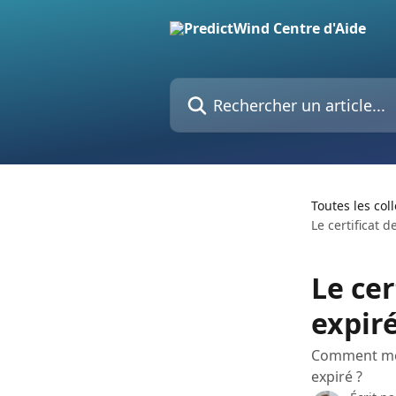
Passer au contenu principal
Rechercher un article...
Toutes les col
Le certificat d
Le cer
expiré
Comment mett
expiré ?