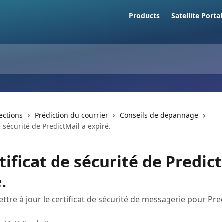
Products
Satellite Portal
lections
Prédiction du courrier
Conseils de dépannage
e sécurité de PredictMail a expiré.
tificat de sécurité de Predic
.
re à jour le certificat de sécurité de messagerie pour Predi