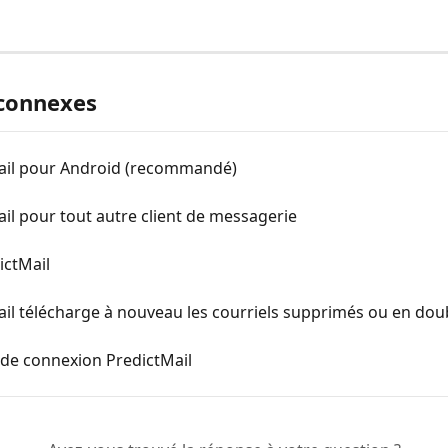
 connexes
ail pour Android (recommandé)
il pour tout autre client de messagerie
ictMail
il télécharge à nouveau les courriels supprimés ou en dou
 de connexion PredictMail