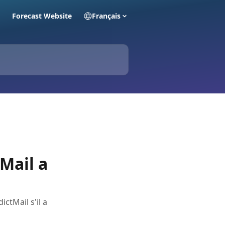
Forecast Website
Français
tMail a
ctMail s'il a