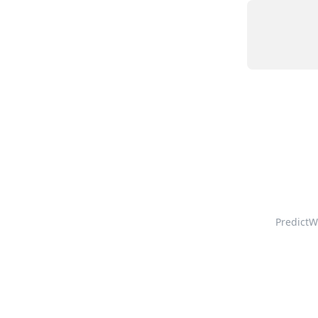
PredictW