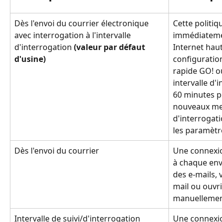
Dès l'envoi du courrier électronique 
Cette politiq
avec interrogation à l'intervalle 
immédiateme
d'interrogation 
(valeur par défaut 
Internet haut
d'usine)
configuratio
rapide GO! o
intervalle d'
60 minutes po
nouveaux me
d'interrogati
les paramètre
Dès l'envoi du courrier
Une connexio
à chaque envo
des e-mails,
mail ou ouvr
manuellemen
Intervalle de suivi/d'interrogation
Une connexio