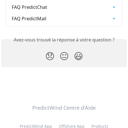
FAQ PredictChat
FAQ PredictMail
Avez-vous trouvé la réponse à votre question ?
😞
😐
😃
PredictWind Centre d'Aide
PredictWind App
Offshore App
Products