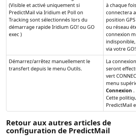
à chaque foi
(Visible et activé uniquement si 
connectera a
PredictMail via Iridium et Poll on 
position GPS 
Tracking sont sélectionnés lors du 
ou réseau ét
démarrage rapide Iridium GO! ou GO 
connexion mo
exec )
indisponible
via votre GO!
Démarrez/arrêtez manuellement le 
La connexion 
transfert depuis le menu Outils.
seront effec
vert CONNECT
menu supéri
Connexion
 .
Cette politiq
PredictMail e
Retour aux autres articles de 
configuration de PredictMail