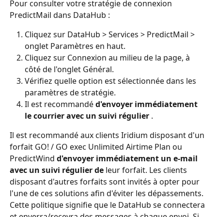
Pour consulter votre stratégie de connexion 
PredictMail dans DataHub :
Cliquez sur DataHub > Services > PredictMail > 
onglet Paramètres en haut.
Cliquez sur Connexion au milieu de la page, à 
côté de l'onglet Général.
Vérifiez quelle option est sélectionnée dans les 
paramètres de stratégie.
Il est recommandé 
d'envoyer immédiatement 
le courrier avec un suivi régulier
 .
Il est recommandé aux clients Iridium disposant d'un 
forfait GO! / GO exec Unlimited Airtime Plan ou 
PredictWind 
d'envoyer immédiatement un e-mail 
avec un suivi régulier de
 leur forfait. Les clients 
disposant d'autres forfaits sont invités à opter pour 
l'une de ces solutions afin d'éviter les dépassements.
Cette politique signifie que le DataHub se connectera 
et enverra/recevra des messages à chaque envoi. Si 