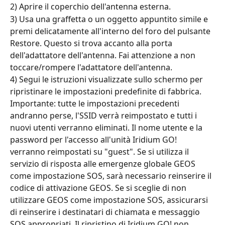
2) Aprire il coperchio dell'antenna esterna.
3) Usa una graffetta o un oggetto appuntito simile e 
premi delicatamente all'interno del foro del pulsante 
Restore. Questo si trova accanto alla porta 
dell'adattatore dell'antenna. Fai attenzione a non 
toccare/rompere l'adattatore dell'antenna.
4) Segui le istruzioni visualizzate sullo schermo per 
ripristinare le impostazioni predefinite di fabbrica.
Importante: tutte le impostazioni precedenti 
andranno perse, l'SSID verrà reimpostato e tutti i 
nuovi utenti verranno eliminati. Il nome utente e la 
password per l'accesso all'unità Iridium GO! 
verranno reimpostati su "guest". Se si utilizza il 
servizio di risposta alle emergenze globale GEOS 
come impostazione SOS, sarà necessario reinserire il 
codice di attivazione GEOS. Se si sceglie di non 
utilizzare GEOS come impostazione SOS, assicurarsi 
di reinserire i destinatari di chiamata e messaggio 
SOS appropriati. Il ripristino di Iridium GO! non 