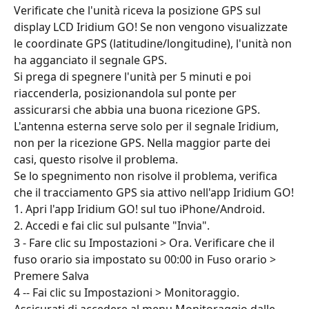
Verificate che l'unità riceva la posizione GPS sul 
display LCD Iridium GO! Se non vengono visualizzate 
le coordinate GPS (latitudine/longitudine), l'unità non 
ha agganciato il segnale GPS.
Si prega di spegnere l'unità per 5 minuti e poi 
riaccenderla, posizionandola sul ponte per 
assicurarsi che abbia una buona ricezione GPS. 
L'antenna esterna serve solo per il segnale Iridium, 
non per la ricezione GPS. Nella maggior parte dei 
casi, questo risolve il problema.
Se lo spegnimento non risolve il problema, verifica 
che il tracciamento GPS sia attivo nell'app Iridium GO!
1. Apri l'app Iridium GO! sul tuo iPhone/Android.
2. Accedi e fai clic sul pulsante "Invia".
3 - Fare clic su Impostazioni > Ora. Verificare che il 
fuso orario sia impostato su 00:00 in Fuso orario > 
Premere Salva
4 -- Fai clic su Impostazioni > Monitoraggio. 
Assicurati di accedere al menu Monitoraggio dalle 