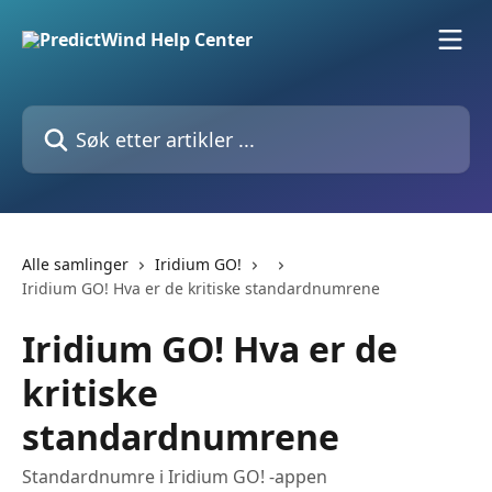
Gå til hovedinnhold
Søk etter artikler ...
Alle samlinger
Iridium GO!
Iridium GO! Hva er de kritiske standardnumrene
Iridium GO! Hva er de
kritiske
standardnumrene
Standardnumre i Iridium GO! -appen