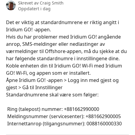
Skrevet av
Craig Smith
Oppdatert i dag
Det er viktig at standardnumrene er riktig angitt i 
Iridium GO! -appen.
Hvis du har problemer med Iridium GO! angående 
anrop, SMS-meldinger eller nedlastinger av 
værmeldinger til Offshore-appen, må du sjekke at du 
har følgende standardnumre i innstillingene dine.
Koble enheten din til Iridium GO! Wi-Fi med Iridium 
GO! Wi-Fi, og appen som er installert.
Åpne Iridium GO! -appen > Logg inn med gjest og 
gjest > Gå til Innstillinger
Standardnumrene skal være som følger:
 Ring (talepost) nummer: +881662990000
 Meldingsnummer (servicesenter): +881662900005
 Internettanrop (tilgangsnummer): 0088160000330