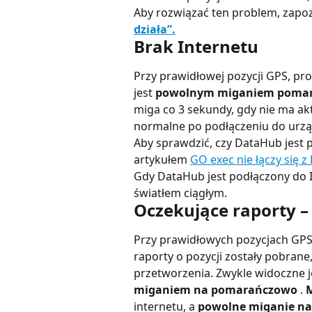
Aby rozwiązać ten problem, zapozn
działa”.
Brak Internetu
Przy prawidłowej pozycji GPS, p
jest 
powolnym miganiem pomara
miga co 3 sekundy, gdy nie ma ak
normalne po podłączeniu do urząd
Aby sprawdzić, czy DataHub jest 
artykułem 
GO exec nie łączy się 
Gdy DataHub jest podłączony do I
światłem ciągłym.
Oczekujące raporty –
Przy prawidłowych pozycjach GPS
raporty o pozycji zostały pobrane,
przetworzenia. Zwykle widoczne j
miganiem na pomarańczowo
 . 
internetu, a 
powolne miganie na