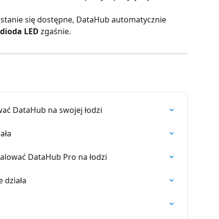
 stanie się dostępne, DataHub automatycznie 
 dioda LED
 zgaśnie.
wać DataHub na swojej łodzi
ała
talować DataHub Pro na łodzi
 działa