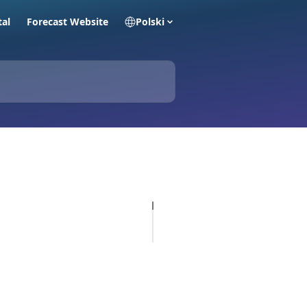
tal
Forecast Website
Polski