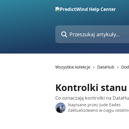
Przejdź do głównej zawartości
Przeszukaj artykuły...
Wszystkie kolekcje
DataHub
Dod
Kontrolki stan
Co oznaczają kontrolki na DataHu
Napisane przez
Jude Eades
Zaktualizowano w ciągu ostatni