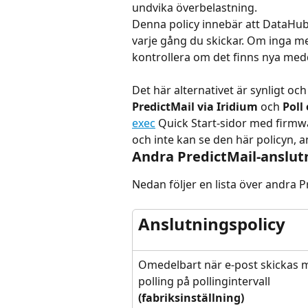
undvika överbelastning.
Denna policy innebär att DataHub
varje gång du skickar. Om inga 
kontrollera om det finns nya med
Det här alternativet är synligt oc
PredictMail via Iridium
 och 
Poll
exec
 Quick Start-sidor med firmw
och inte kan se den här policyn, a
Andra PredictMail-anslut
Nedan följer en lista över andra P
Anslutningspolicy
Omedelbart när e-post skickas 
polling på pollingintervall 
(fabriksinställning)