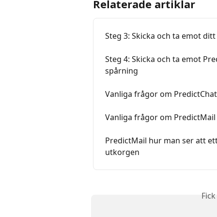
Relaterade artiklar
Steg 3: Skicka och ta emot di
Steg 4: Skicka och ta emot Pr
spårning
Vanliga frågor om PredictChat
Vanliga frågor om PredictMail
PredictMail hur man ser att e
utkorgen
Fick