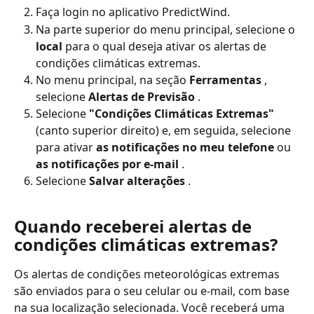
Faça login no aplicativo PredictWind.
Na parte superior do menu principal, selecione o 
local
 para o qual deseja ativar os alertas de 
condições climáticas extremas.
No menu principal, na seção 
Ferramentas
 , 
selecione 
Alertas de Previsão
 .
Selecione 
"Condições Climáticas Extremas"
(canto superior direito) e, em seguida, selecione 
para ativar 
as notificações no meu telefone
 ou 
as notificações por e-mail
 .
Selecione 
Salvar alterações
 .
Quando receberei alertas de 
condições climáticas extremas?
Os alertas de condições meteorológicas extremas 
são enviados para o seu celular ou e-mail, com base 
na sua localização selecionada. Você receberá uma 