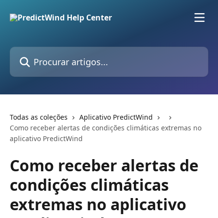
Ir para conteúdo principal
Procurar artigos...
Todas as coleções
Aplicativo PredictWind
Como receber alertas de condições climáticas extremas no
aplicativo PredictWind
Como receber alertas de
condições climáticas
extremas no aplicativo