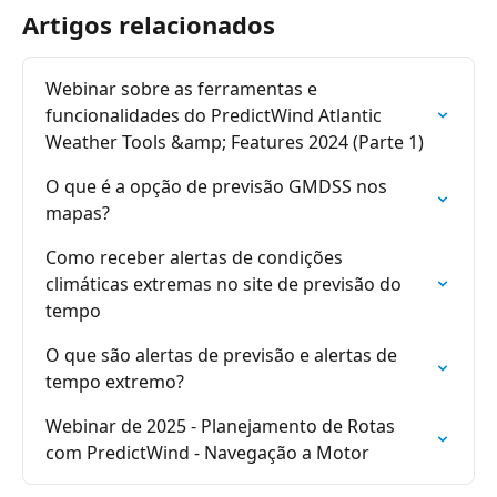
Artigos relacionados
Webinar sobre as ferramentas e 
funcionalidades do PredictWind Atlantic 
Weather Tools &amp; Features 2024 (Parte 1)
O que é a opção de previsão GMDSS nos 
mapas?
Como receber alertas de condições 
climáticas extremas no site de previsão do 
tempo
O que são alertas de previsão e alertas de 
tempo extremo?
Webinar de 2025 - Planejamento de Rotas 
com PredictWind - Navegação a Motor