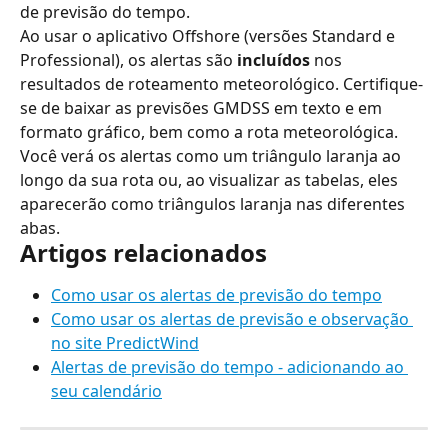
de previsão do tempo.
Ao usar o aplicativo Offshore (versões Standard e 
Professional), os alertas são 
incluídos
 nos 
resultados de roteamento meteorológico. Certifique-
se de baixar as previsões GMDSS em texto e em 
formato gráfico, bem como a rota meteorológica.
Você verá os alertas como um triângulo laranja ao 
longo da sua rota ou, ao visualizar as tabelas, eles 
aparecerão como triângulos laranja nas diferentes 
abas.
Artigos relacionados
Como usar os alertas de previsão do tempo
Como usar os alertas de previsão e observação 
no site PredictWind
Alertas de previsão do tempo - adicionando ao 
seu calendário