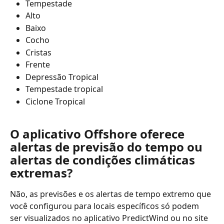
Tempestade
Alto
Baixo
Cocho
Cristas
Frente
Depressão Tropical
Tempestade tropical
Ciclone Tropical
O aplicativo Offshore oferece 
alertas de previsão do tempo ou 
alertas de condições climáticas 
extremas?
Não, as previsões e os alertas de tempo extremo que 
você configurou para locais específicos só podem 
ser visualizados no aplicativo PredictWind ou no site 