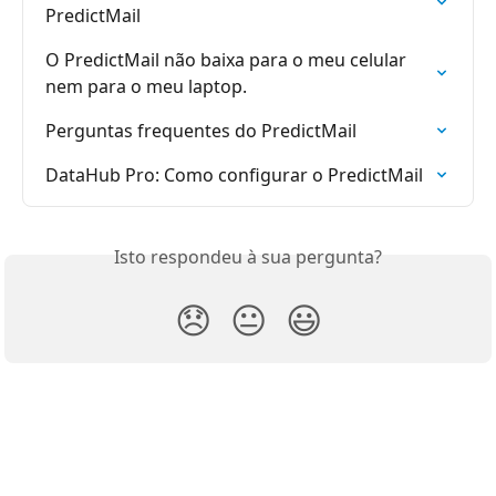
PredictMail
O PredictMail não baixa para o meu celular 
nem para o meu laptop.
Perguntas frequentes do PredictMail
DataHub Pro: Como configurar o PredictMail
Isto respondeu à sua pergunta?
😞
😐
😃