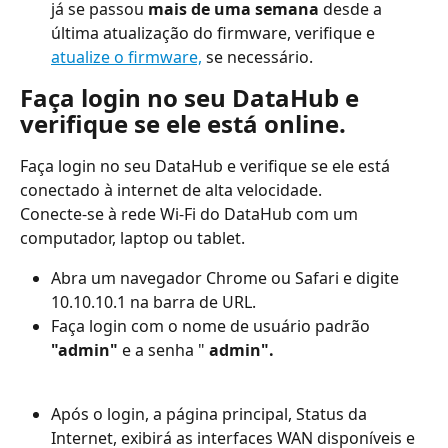
já se passou 
mais de uma semana
 desde a 
última atualização do firmware, verifique e 
atualize o firmware,
 se necessário.
Faça login no seu DataHub e 
verifique se ele está online.
Faça login no seu DataHub e verifique se ele está 
conectado à internet de alta velocidade.
Conecte-se à rede Wi-Fi do DataHub com um 
computador, laptop ou tablet.
Abra um navegador Chrome ou Safari e digite 
10.10.10.1 na barra de URL.
Faça login com o nome de usuário padrão 
"admin"
 e a senha " 
admin".
Após o login, a página principal, Status da 
Internet, exibirá as interfaces WAN disponíveis e 