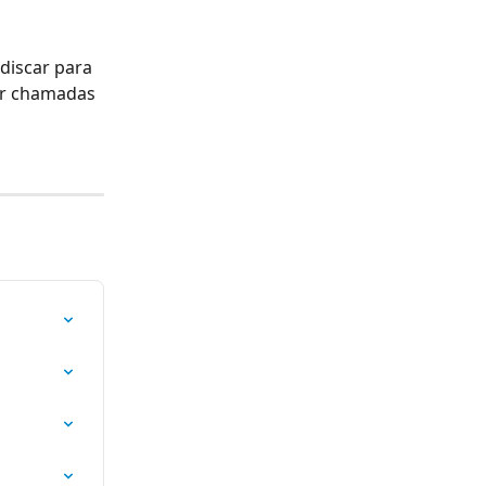
discar para 
zer chamadas 