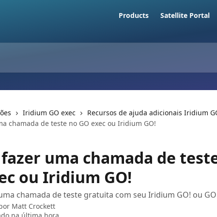
Products
Satellite Portal
ções
Iridium GO exec
Recursos de ajuda adicionais Iridium G
a chamada de teste no GO exec ou Iridium GO!
fazer uma chamada de test
ec ou Iridium GO!
uma chamada de teste gratuita com seu Iridium GO! ou GO
 por
Matt Crockett
ado na última hora