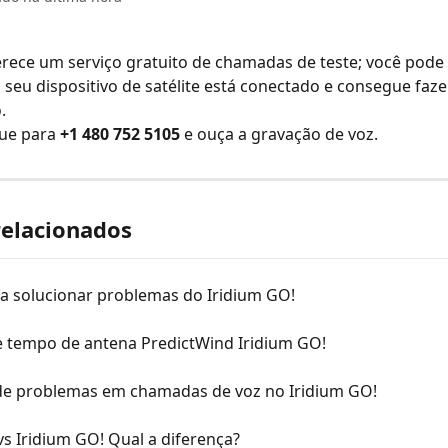
erece um serviço gratuito de chamadas de teste; você pode 
 o seu dispositivo de satélite está conectado e consegue fa
.
gue para 
+1 480 752 5105
 e ouça a gravação de voz.
relacionados
ra solucionar problemas do Iridium GO!
e tempo de antena PredictWind Iridium GO!
de problemas em chamadas de voz no Iridium GO!
s Iridium GO! Qual a diferença?