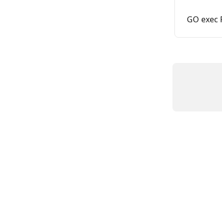
GO exec P