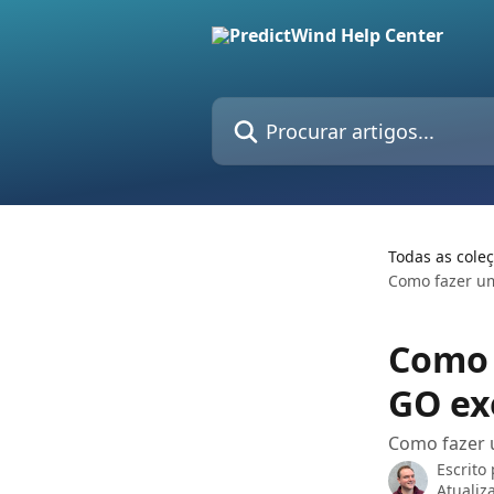
Ir para conteúdo principal
Procurar artigos...
Todas as cole
Como fazer um
Como 
GO ex
Como fazer 
Escrito
Atualiz