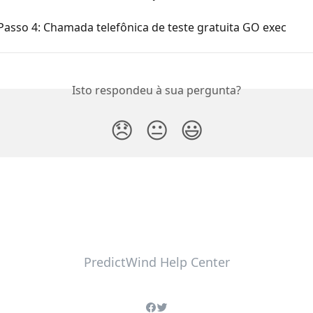
asso 4: Chamada telefônica de teste gratuita GO exec
Isto respondeu à sua pergunta?
😞
😐
😃
PredictWind Help Center