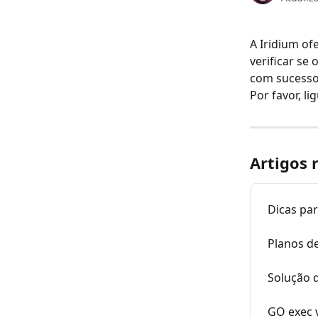
A Iridium of
verificar se
com sucesso
Por favor, li
Artigos 
Dicas pa
Planos d
Solução 
GO exec v