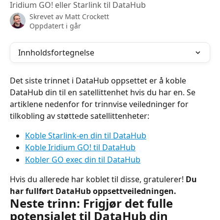
Iridium GO! eller Starlink til DataHub
Skrevet av
Matt Crockett
Oppdatert i går
Innholdsfortegnelse
Det siste trinnet i DataHub oppsettet er å koble 
DataHub din til en satellittenhet hvis du har en. Se 
artiklene nedenfor for trinnvise veiledninger for 
tilkobling av støttede satellittenheter:
Koble Starlink-en din til DataHub
Koble Iridium GO! til DataHub
Kobler GO exec din til DataHub
Hvis du allerede har koblet til disse, gratulerer! 
Du 
har fullført DataHub oppsettveiledningen.
Neste trinn: Frigjør det fulle 
potensialet til DataHub din