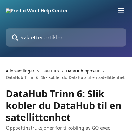
Gå til hovedinnhold
Søk etter artikler ...
Alle samlinger
DataHub
DataHub oppsett
DataHub Trinn 6: Slik kobler du DataHub til en satellittenhet
DataHub Trinn 6: Slik
kobler du DataHub til en
satellittenhet
Oppsettinstruksjoner for tilkobling av GO exec ,