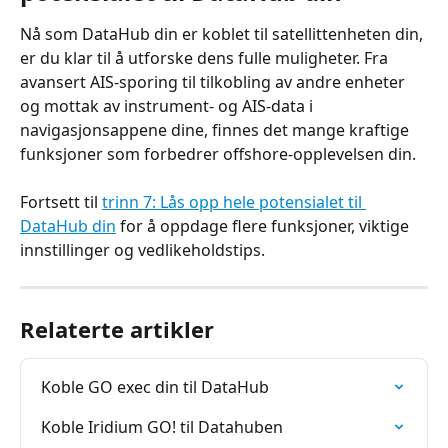
Nå som DataHub din er koblet til satellittenheten din, 
er du klar til å utforske dens fulle muligheter. Fra 
avansert AIS-sporing til tilkobling av andre enheter 
og mottak av instrument- og AIS-data i 
navigasjonsappene dine, finnes det mange kraftige 
funksjoner som forbedrer offshore-opplevelsen din.
Fortsett til 
trinn 7: Lås opp hele potensialet til 
DataHub din
 for å oppdage flere funksjoner, viktige 
innstillinger og vedlikeholdstips.
Relaterte artikler
Koble GO exec din til DataHub
Koble Iridium GO! til Datahuben