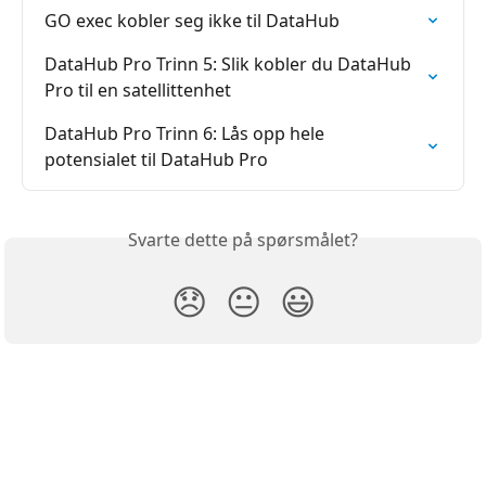
GO exec kobler seg ikke til DataHub
DataHub Pro Trinn 5: Slik kobler du DataHub 
Pro til en satellittenhet
DataHub Pro Trinn 6: Lås opp hele 
potensialet til DataHub Pro
Svarte dette på spørsmålet?
😞
😐
😃