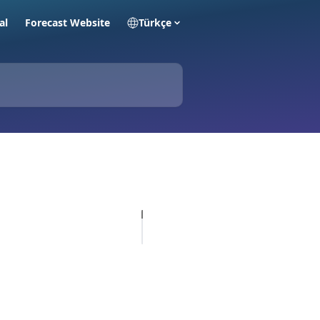
al
Forecast Website
Türkçe