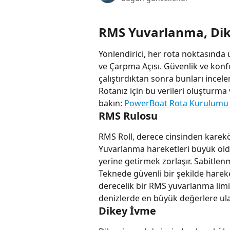
RMS Yuvarlanma, Dik
Yönlendirici, her rota noktasında 
ve Çarpma Açısı. Güvenlik ve konfo
çalıştırdıktan sonra bunları incel
Rotanız için bu verileri oluşturma
bakın: 
PowerBoat Rota Kurulumu 
RMS Rulosu
RMS Roll, derece cinsinden karekö
Yuvarlanma hareketleri büyük old
yerine getirmek zorlaşır. Sabitlen
Teknede güvenli bir şekilde harek
derecelik bir RMS yuvarlanma limiti
denizlerde en büyük değerlere ula
Dikey İvme