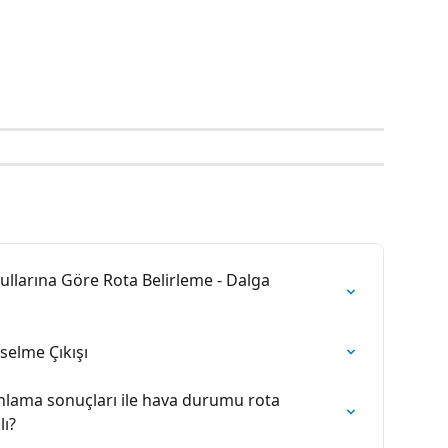
ullarına Göre Rota Belirleme - Dalga 
selme Çıkışı
lanlama sonuçları ile hava durumu rota 
lı?