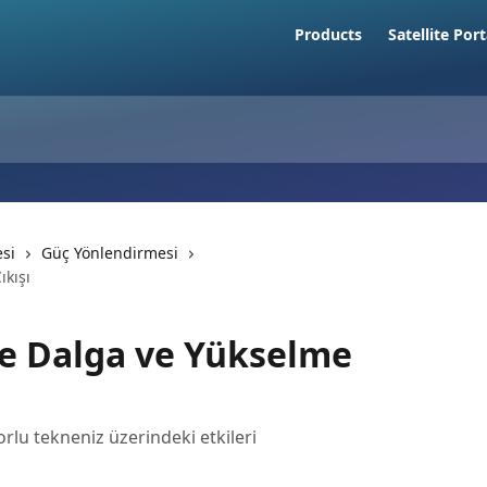
Products
Satellite Port
si
Güç Yönlendirmesi
kışı
e Dalga ve Yükselme
rlu tekneniz üzerindeki etkileri