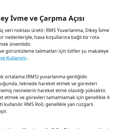
ey İvme ve Çarpma Açısı
üç veri noktası üretir: RMS Yuvarlanma, Dikey İvme 
r nedenleriyle, hava koşullarına bağlı bir rota 
emek önemlidir.
 ve görüntüleme talimatları için lütfen şu makaleye 
ve Kullanımı
 .
k ortalama (RMS) yuvarlanma genliğidir. 
uğunda, teknede hareket etmek ve görevleri 
memiş nesnelerin hareket etme olasılığı yüksektir. 
et etmek ve görevleri tamamlamak için genellikle 4 
 kullanılır. RMS Roll, genellikle yan rüzgarlı 
şır.