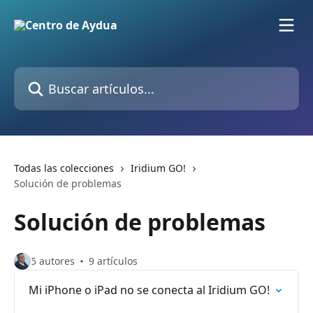
Ir al contenido principal
Buscar artículos...
Todas las colecciones
Iridium GO!
Solución de problemas
Solución de problemas
5 autores
9 artículos
Mi iPhone o iPad no se conecta al Iridium GO!