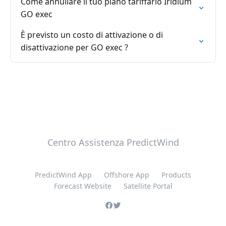
Come annullare il tuo piano tariffario Iridium
GO exec
È previsto un costo di attivazione o di
disattivazione per GO exec ?
Centro Assistenza PredictWind
PredictWind App
Offshore App
Products
Forecast Website
Satellite Portal