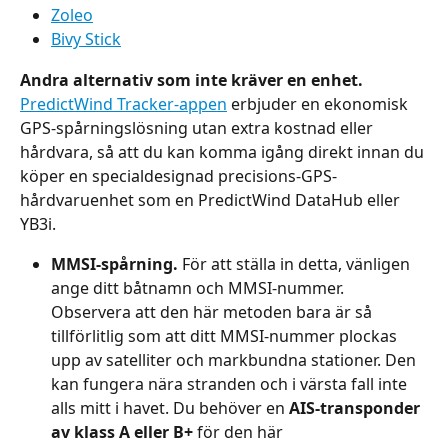
Zoleo
Bivy Stick
Andra alternativ som inte kräver en enhet.
PredictWind Tracker-appen
 erbjuder en ekonomisk 
GPS-spårningslösning utan extra kostnad eller 
hårdvara, så att du kan komma igång direkt innan du 
köper en specialdesignad precisions-GPS-
hårdvaruenhet som en PredictWind DataHub eller 
YB3i.
MMSI-spårning.
 För att ställa in detta, vänligen 
ange ditt båtnamn och MMSI-nummer. 
Observera att den här metoden bara är så 
tillförlitlig som att ditt MMSI-nummer plockas 
upp av satelliter och markbundna stationer. Den 
kan fungera nära stranden och i värsta fall inte 
alls mitt i havet. Du behöver en 
AIS-transponder 
av klass A eller B+
 för den här 