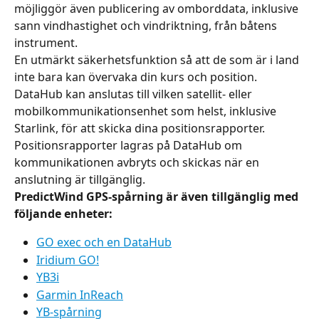
möjliggör även publicering av omborddata, inklusive 
sann vindhastighet och vindriktning, från båtens 
instrument.
En utmärkt säkerhetsfunktion så att de som är i land 
inte bara kan övervaka din kurs och position.
DataHub kan anslutas till vilken satellit- eller 
mobilkommunikationsenhet som helst, inklusive 
Starlink, för att skicka dina positionsrapporter. 
Positionsrapporter lagras på DataHub om 
kommunikationen avbryts och skickas när en 
anslutning är tillgänglig.
PredictWind GPS-spårning är även tillgänglig med 
följande enheter:
GO exec och en DataHub
Iridium GO!
YB3i
Garmin InReach
YB-spårning