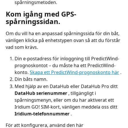
spårningsmetoden.
Kom igång med GPS-
spårningssidan.
Om du vill ha en anpassad spårningssida för din båt, 
vänligen klicka på enhetstypen ovan så att du förstår 
vad som krävs.
Din e-postadress för inloggning till PredictWind-
prognoskontot – du måste ha ett PredictWind-
konto. 
Skapa ett PredictWind-prognoskonto här
 .
Din båts namn.
Med hjälp av en DataHub eller DataHub Pro ditt 
DataHub serienummer
 , tillgängligt i 
spårningsmenyn, eller om du har aktiverat ett 
Iridium GO! SIM-kort, vänligen meddela oss ditt 
Iridium-telefonnummer
 .
För att konfigurera, använd den här 