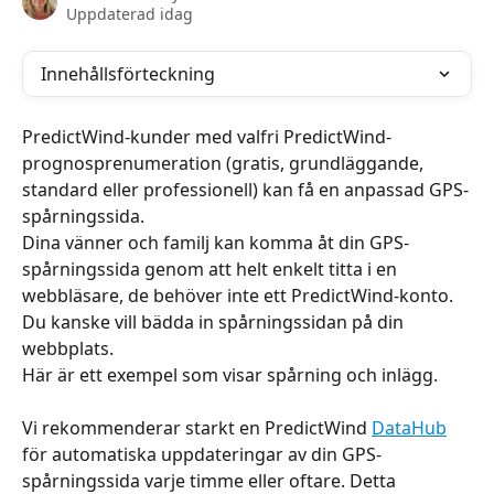
Uppdaterad idag
Innehållsförteckning
PredictWind-kunder med valfri PredictWind-
prognosprenumeration (gratis, grundläggande, 
standard eller professionell) kan få en anpassad GPS-
spårningssida.
Dina vänner och familj kan komma åt din GPS-
spårningssida genom att helt enkelt titta i en 
webbläsare, de behöver inte ett PredictWind-konto. 
Du kanske vill bädda in spårningssidan på din 
webbplats.
Här är ett exempel som visar spårning och inlägg.
Vi rekommenderar starkt en PredictWind 
DataHub
för automatiska uppdateringar av din GPS-
spårningssida varje timme eller oftare. Detta 