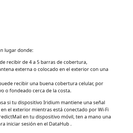
n lugar donde:
e recibir de 4 a 5 barras de cobertura, 
ntena externa o colocado en el exterior con una 
puede recibir una buena cobertura celular, por 
vo o fondeado cerca de la costa.
a si tu dispositivo Iridium mantiene una señal 
s en el exterior mientras está conectado por Wi-Fi 
redictMail en tu dispositivo móvil, ten a mano una 
ra iniciar sesión en el DataHub .