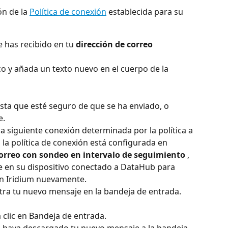
n de la 
Política de conexión
 establecida para su 
 has recibido en tu 
dirección de correo 
o y añada un texto nuevo en el cuerpo de la 
sta que esté seguro de que se ha enviado, o 
e.
a siguiente conexión determinada por la política a 
i la política de conexión está configurada en 
orreo con sondeo en intervalo de seguimiento
 , 
te en su dispositivo conectado a DataHub para 
ón Iridium nuevamente.
a tu nuevo mensaje en la bandeja de entrada. 
 clic en Bandeja de entrada.