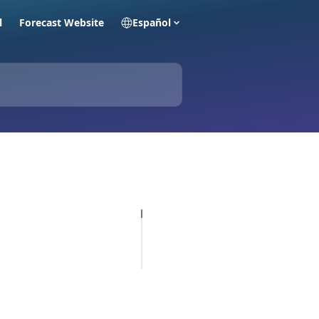
l
Forecast Website
Español