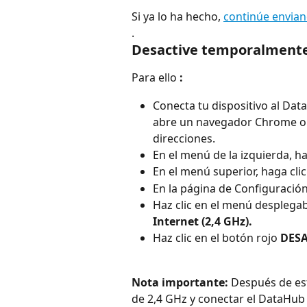
Si ya lo ha hecho, 
continúe envian
.
Desactive temporalmente 
Para ello 
:
Conecta tu dispositivo al Dat
abre un navegador Chrome o Sa
direcciones.
En el menú de la izquierda, ha
En el menú superior, haga clic
En la página de Configuración 
Haz clic en el menú desplegab
Internet (2,4 GHz).
Haz clic en el botón rojo 
DESA
Nota importante:
 Después de est
de 2,4 GHz y conectar el DataHub a