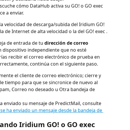
escuche cómo DataHub activa su GO! o GO exec 
e a enviar.
la velocidad de descarga/subida del Iridium GO! 
 de Internet de alta velocidad o la del GO! exec .
ja de entrada de tu 
dirección de correo 
n dispositivo independiente que no esté 
ías recibir el correo electrónico de prueba en 
orrectamente, continúa con el siguiente paso.
mente el cliente de correo electrónico; cierre y 
ole tiempo para que se sincronice de nuevo al 
 Spam, Correo no deseado u Otra bandeja de 
a enviado su mensaje de PredictMail, consulte 
e ha enviado un mensaje desde la bandeja de 
sando Iridium GO! o GO exec