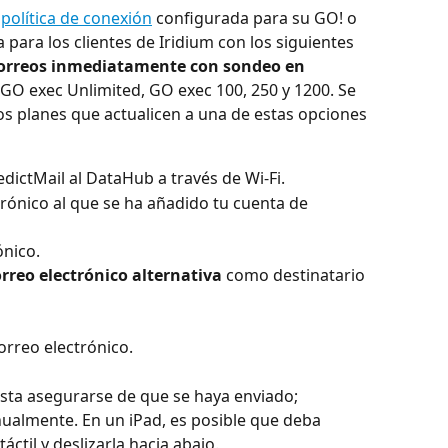
 
política de conexión
 configurada para su GO! o 
para los clientes de Iridium con los siguientes 
correos inmediatamente con sondeo en 
/ GO exec Unlimited, GO exec 100, 250 y 1200. Se 
os planes que actualicen a una de estas opciones 
dictMail al DataHub a través de Wi-Fi.
trónico al que se ha añadido tu cuenta de 
ónico.
orreo electrónico alternativa
 como destinatario 
orreo electrónico.
sta asegurarse de que se haya enviado; 
ualmente. En un iPad, es posible que deba 
áctil y deslizarla hacia abajo.