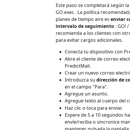
Este paso se completará según la
GO exec . La política recomendada 
planes de tiempo aire es 
enviar 
intervalo de seguimiento
 : GO! 
recomienda a los clientes con otr
para evitar cargos adicionales.
Conecta tu dispositivo con Pre
Abre el cliente de correo elec
PredictMail.
Crear un nuevo correo electr
Introduzca su 
dirección de c
en el campo "Para".
Agregue un asunto.
Agregue texto al cuerpo del c
Haz clic o toca para enviar.
Espere de 5 a 10 segundos ha
envíe/reciba o sincronice man
mantener pulsada la pantalla t