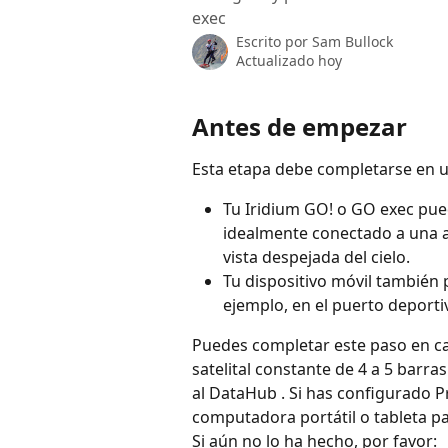
exec
Escrito por
Sam Bullock
Actualizado hoy
Antes de empezar
Esta etapa debe completarse en u
Tu Iridium GO! o GO exec pued
idealmente conectado a una a
vista despejada del cielo.
Tu dispositivo móvil también 
ejemplo, en el puerto deporti
Puedes completar este paso en cas
satelital constante de 4 a 5 barra
al DataHub . Si has configurado P
computadora portátil o tableta pa
Si aún no lo ha hecho, por favor: