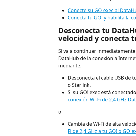
Conecte su GO exec al DataHub
Conecta tu GO! y habilita la c
Desconecta tu DataHub
velocidad y conecta t
Si va a continuar inmediatamente
DataHub de la conexión a Internet
mediante:
Desconecta el cable USB de tu
o Starlink.
Si su GO! exec está conectado
conexión Wi-Fi de 2,4 GHz D
o
Cambia de Wi-Fi de alta veloci
Fi de 2,4 GHz a tu GO! o GO e