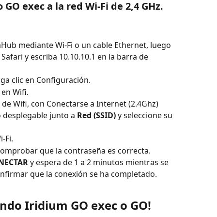
 GO exec a la red Wi-Fi de 2,4 GHz.
aHub mediante Wi-Fi o un cable Ethernet, luego 
fari y escriba 10.10.10.1 en la barra de 
ga clic en Configuración.
 en Wifi.
 de Wifi, con Conectarse a Internet (2.4Ghz) 
o desplegable junto a 
Red (SSID)
 y seleccione su 
-Fi.
comprobar que la contraseña es correcta.
NECTAR
 y espera de 1 a 2 minutos mientras se 
onfirmar que la conexión se ha completado.
ando Iridium GO exec o GO!