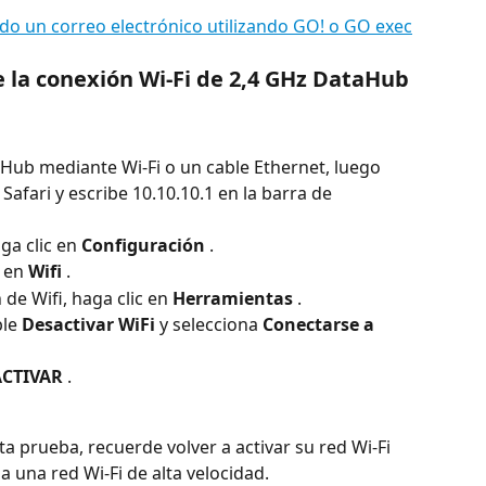
do un correo electrónico utilizando GO! o GO exec
la conexión Wi-Fi de 2,4 GHz DataHub
aHub mediante Wi-Fi o un cable Ethernet, luego 
fari y escribe 10.10.10.1 en la barra de 
ga clic en 
Configuración
 .
 en 
Wifi
 .
de Wifi, haga clic en 
Herramientas
 .
le 
Desactivar WiFi
 y selecciona 
Conectarse a 
CTIVAR
 .
a prueba, recuerde volver a activar su red Wi-Fi 
 una red Wi-Fi de alta velocidad.