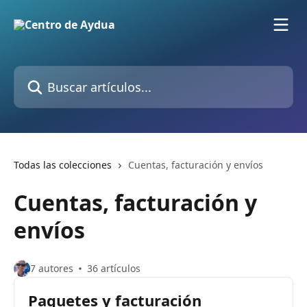
Ir al contenido principal
Buscar artículos...
Todas las colecciones
Cuentas, facturación y envíos
Cuentas, facturación y
envíos
7 autores
36 artículos
Paquetes y facturación