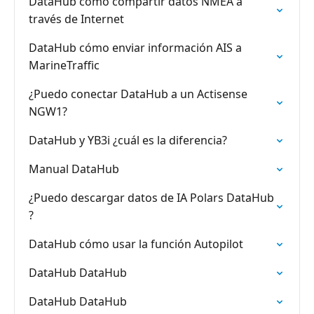
DataHub cómo compartir datos NMEA a
través de Internet
DataHub cómo enviar información AIS a
MarineTraffic
¿Puedo conectar DataHub a un Actisense
NGW1?
DataHub y YB3i ¿cuál es la diferencia?
Manual DataHub
¿Puedo descargar datos de IA Polars DataHub
?
DataHub cómo usar la función Autopilot
DataHub DataHub
DataHub DataHub